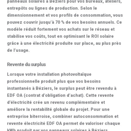
panneaux solaires à Béziers pour vos bureaux, ateliers,
entrepôts ou lignes de production. Selon le
dimensionnement et vos profils de consommation, vous
pouvez couvrir jusqu’à
70 %
de vos besoins annuels. Ce
modèle réduit fortement vos achats sur le réseau et
stabilise vos coûts, tout en optimisant le
ROI solaire
grâce à une électricité produite sur place, au plus près
de l’usage.
Revente du surplus
Lorsque votre
installation photovoltaïque
professionnelle
produit plus que vos besoins
instantanés à Béziers, le surplus peut être
revendu à
EDF OA
(contrat d’obligation d’achat). Cette revente
d’électricité crée un revenu complémentaire et
améliore la rentabilité globale du projet. Pour une
entreprise biterroise, combiner autoconsommation et
revente électricité EDF OA
permet de valoriser chaque
kWh produit par vos panneaux solaires à Béziers.