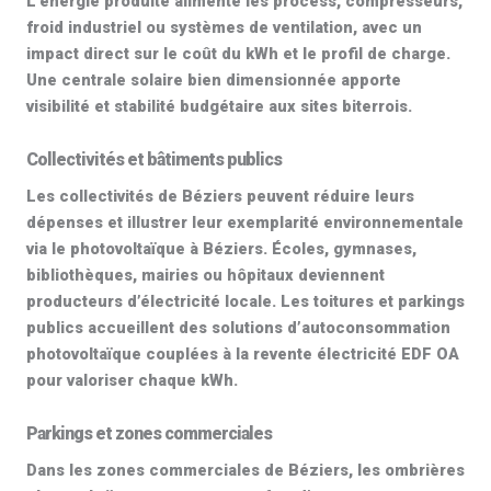
L’énergie produite alimente les process, compresseurs,
froid industriel ou systèmes de ventilation, avec un
impact direct sur le coût du kWh et le profil de charge.
Une
centrale solaire
bien dimensionnée apporte
visibilité et stabilité budgétaire aux sites biterrois.
Collectivités et bâtiments publics
Les collectivités de Béziers peuvent réduire leurs
dépenses et illustrer leur exemplarité environnementale
via le
photovoltaïque à Béziers
. Écoles, gymnases,
bibliothèques, mairies ou hôpitaux deviennent
producteurs d’électricité locale. Les toitures et parkings
publics accueillent des solutions d’
autoconsommation
photovoltaïque
couplées à la
revente électricité EDF OA
pour valoriser chaque kWh.
Parkings et zones commerciales
Dans les zones commerciales de Béziers, les
ombrières