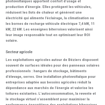
photovoltaïques
apportent confort d’usage et
production d’énergie. Elles protègent les véhicules,
réduisent les îlots de chaleur et génèrent une
électricité qui alimente l’éclairage, la climatisation ou
les
bornes de recharge véhicule électrique 7,4 kW, 11
kW, 22 kW
. Les enseignes biterroises valorisent ainsi
leur image responsable tout en optimisant leur
ROI
solaire
.
Secteur agricole
Les exploitations agricoles autour de Béziers disposent
souvent de surfaces idéales pour des
panneaux solaires
professionnels
: hangars de stockage, bâtiments
d’élevage, serres. Une
installation photovoltaïque pour
entreprises
adaptée aux besoins agricoles réduit la
dépendance aux marchés de l’énergie et valorise les
toitures existantes. L’autoconsommation, la revente et
le
stockage virtuel
s’assemblent pour maximiser la
performance énergétique des exploitations biterroises.