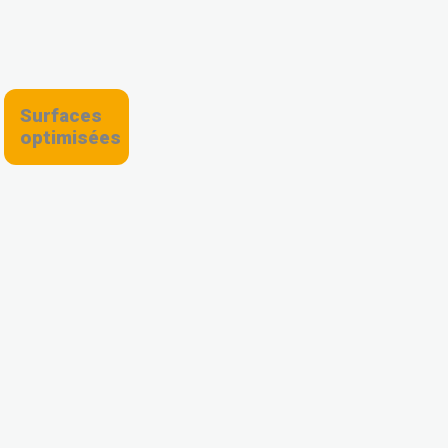
Surfaces
optimisées