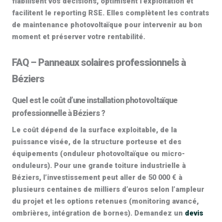
fiabilisent vos décisions, optimisent l’exploitation et
facilitent le reporting RSE. Elles complètent les contrats
de
maintenance photovoltaïque
pour intervenir au bon
moment et préserver votre rentabilité.
FAQ – Panneaux solaires professionnels à
Béziers
Quel est le coût d’une installation photovoltaïque
professionnelle à Béziers ?
Le coût dépend de la surface exploitable, de la
puissance visée, de la structure porteuse et des
équipements (onduleur photovoltaïque ou micro-
onduleurs). Pour une grande toiture industrielle à
Béziers, l’investissement peut aller de
50 000 € à
plusieurs centaines de milliers d’euros
selon l’ampleur
du projet et les options retenues (monitoring avancé,
ombrières, intégration de bornes). Demandez un
devis