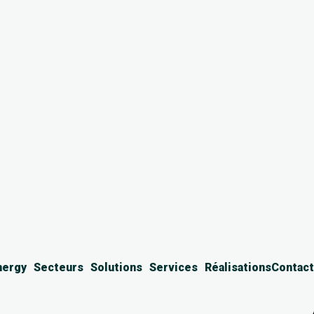
nergy
Secteurs
Solutions
Services
Réalisations
Contact