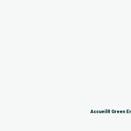
Accueil
R Green E