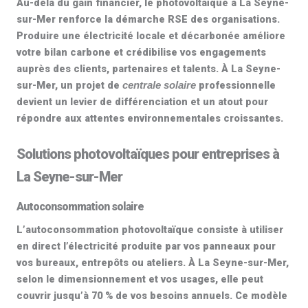
Au-delà du gain financier, le
photovoltaïque à La Seyne-
sur-Mer
renforce la démarche RSE des organisations.
Produire une électricité locale et décarbonée améliore
votre bilan carbone et crédibilise vos engagements
auprès des clients, partenaires et talents. À La Seyne-
sur-Mer, un projet de
professionnelle
centrale solaire
devient un levier de différenciation et un atout pour
répondre aux attentes environnementales croissantes.
Solutions photovoltaïques pour entreprises à
La Seyne-sur-Mer
Autoconsommation solaire
L’
autoconsommation photovoltaïque
consiste à utiliser
en direct l’électricité produite par vos panneaux pour
vos bureaux, entrepôts ou ateliers. À La Seyne-sur-Mer,
selon le dimensionnement et vos usages, elle peut
couvrir
jusqu’à 70 %
de vos besoins annuels. Ce modèle