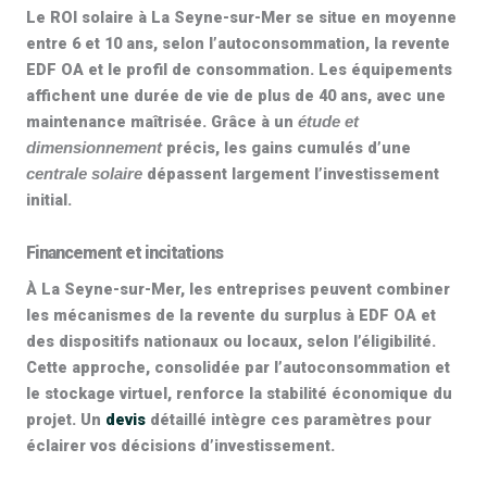
Le
ROI solaire
à La Seyne-sur-Mer se situe en moyenne
entre 6 et 10 ans, selon l’autoconsommation, la revente
EDF OA et le profil de consommation. Les équipements
affichent une durée de vie de
plus de 40 ans
, avec une
maintenance maîtrisée. Grâce à un
étude et
précis, les gains cumulés d’une
dimensionnement
dépassent largement l’investissement
centrale solaire
initial.
Financement et incitations
À La Seyne-sur-Mer, les entreprises peuvent combiner
les mécanismes de la revente du surplus à EDF OA et
des dispositifs nationaux ou locaux, selon l’éligibilité.
Cette approche, consolidée par l’autoconsommation et
le stockage virtuel, renforce la stabilité économique du
projet. Un
devis
détaillé intègre ces paramètres pour
éclairer vos décisions d’investissement.