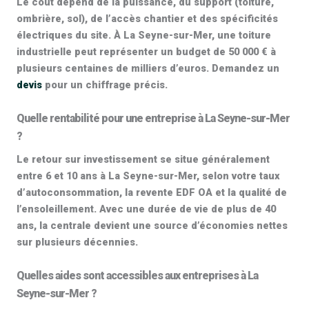
Le coût dépend de la puissance, du support (toiture,
ombrière, sol), de l’accès chantier et des spécificités
électriques du site. À La Seyne-sur-Mer, une toiture
industrielle peut représenter un budget de
50 000 € à
plusieurs centaines de milliers d’euros
. Demandez un
devis
pour un chiffrage précis.
Quelle rentabilité pour une entreprise à La Seyne-sur-Mer
?
Le retour sur investissement se situe généralement
entre
6 et 10 ans
à La Seyne-sur-Mer, selon votre taux
d’autoconsommation, la revente EDF OA et la qualité de
l’ensoleillement. Avec une durée de vie de
plus de 40
ans
, la centrale devient une source d’économies nettes
sur plusieurs décennies.
Quelles aides sont accessibles aux entreprises à La
Seyne-sur-Mer ?