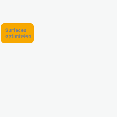
Surfaces
optimisées