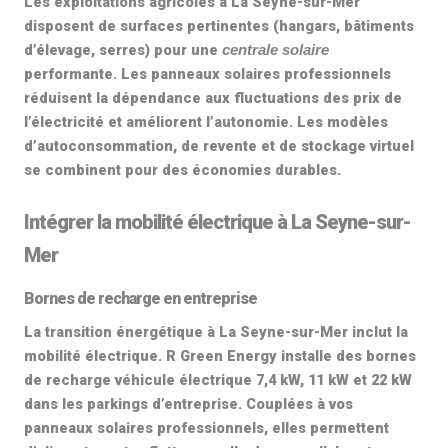
Les exploitations agricoles à La Seyne-sur-Mer
disposent de surfaces pertinentes (hangars, bâtiments
d’élevage, serres) pour une
centrale solaire
performante. Les
panneaux solaires professionnels
réduisent la dépendance aux fluctuations des prix de
l’électricité et améliorent l’autonomie. Les modèles
d’autoconsommation, de revente et de stockage virtuel
se combinent pour des économies durables.
Intégrer la mobilité électrique à La Seyne-sur-
Mer
Bornes de recharge en entreprise
La transition énergétique à La Seyne-sur-Mer inclut la
mobilité électrique. R Green Energy installe des
bornes
de recharge véhicule électrique 7,4 kW, 11 kW et 22 kW
dans les parkings d’entreprise. Couplées à vos
panneaux solaires professionnels
, elles permettent