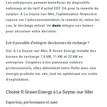
Les entreprises peuvent bénéficier de dispositifs
nationaux et du tarif d’achat EDF OA pour la revente du
surplus. À La Seyne-sur-Mer, l’optimisation financière
repose sur l’autoconsommation, la revente et, selon les
cas, le stockage virtuel. Un
devis
intègre ces leviers
pour sécuriser votre décision.
Est-il possible d’intégrer des bornes de recharge ?
Oui. À La Seyne-sur-Mer, R Green Energy installe des
bornes de recharge 7,4 kW, 11 kW et 22 kW
en
entreprise. Couplées à vos
panneaux solaires
professionnels
, elles alimentent votre flotte avec une
énergie produite sur site, tout en optimisant vos coûts
d’exploitation.
Choisir R Green Energy à La Seyne-sur-Mer
Expertise, performance et suivi