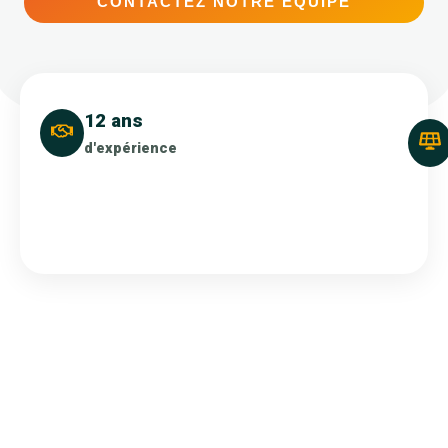
CONTACTEZ NOTRE ÉQUIPE
12 ans
d'expérience