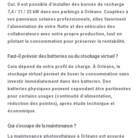
Oui. Il est possible d’installer des
bornes de recharge
7,4 / 11 / 22 kW
dans vos parkings à Orléans. Couplées à
vos
panneaux solaires professionnels
, elles favorisent
l’alimentation de votre flotte et des véhicules des
collaborateurs avec votre propre production, tout en
pilotant la consommation pour préserver la rentabilité.
Faut-il prévoir des batteries ou du stockage virtuel ?
Cela dépend de votre profil de charge. À Orléans, le
stockage virtuel
permet de lisser la consommation sans
investir immédiatement dans des batteries. Des
batteries physiques peuvent cependant être pertinentes
pour certains usages (continuité d’alimentation,
réduction des pointes), après étude technique et
économique.
Qui s’occupe de la maintenance ?
La
maintenance photovoltaïque
à Orléans est assurée