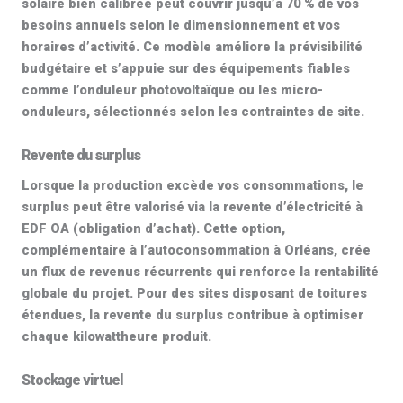
solaire bien calibrée peut couvrir
jusqu’à 70 %
de vos
besoins annuels selon le dimensionnement et vos
horaires d’activité. Ce modèle améliore la prévisibilité
budgétaire et s’appuie sur des équipements fiables
comme l’
onduleur photovoltaïque
ou les
micro-
onduleurs
, sélectionnés selon les contraintes de site.
Revente du surplus
Lorsque la production excède vos consommations, le
surplus peut être valorisé via la
revente d’électricité à
EDF OA
(obligation d’achat). Cette option,
complémentaire à l’autoconsommation à Orléans, crée
un flux de revenus récurrents qui renforce la rentabilité
globale du projet. Pour des sites disposant de toitures
étendues, la revente du surplus contribue à optimiser
chaque kilowattheure produit.
Stockage virtuel