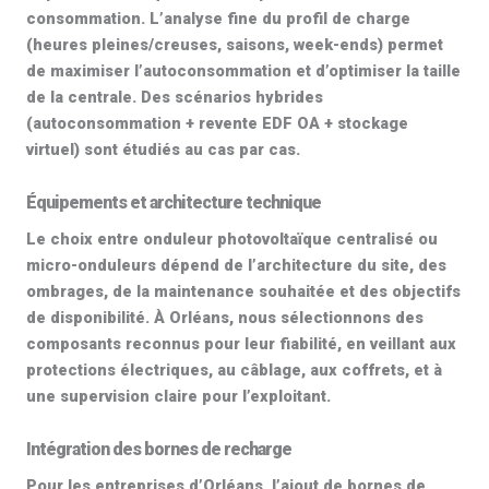
consommation. L’analyse fine du profil de charge
(heures pleines/creuses, saisons, week-ends) permet
de maximiser l’autoconsommation et d’optimiser la taille
de la centrale. Des scénarios hybrides
(autoconsommation + revente EDF OA + stockage
virtuel) sont étudiés au cas par cas.
Équipements et architecture technique
Le choix entre
onduleur photovoltaïque
centralisé ou
micro-onduleurs
dépend de l’architecture du site, des
ombrages, de la maintenance souhaitée et des objectifs
de disponibilité. À Orléans, nous sélectionnons des
composants reconnus pour leur fiabilité, en veillant aux
protections électriques, au câblage, aux coffrets, et à
une supervision claire pour l’exploitant.
Intégration des bornes de recharge
Pour les entreprises d’
Orléans
, l’ajout de
bornes de