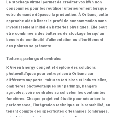
Le
stockage virtuel
permet de créditer vos kWh non
consommés pour les réutiliser ultérieurement lorsque
votre demande dépasse la production. À Orléans, cette
approche aide à lisser le profil de consommation sans
investissement initial en batteries physiques. Elle peut
être combinée à des batteries de stockage lorsqu’un
besoin de continuité d’alimentation ou d’écrêtement
des pointes se présente.
Toitures, parkings et centrales
R Green Energy conçoit et déploie des
solutions
photovoltaïques pour entreprises
à Orléans sur
différents supports : toitures tertiaires et industrielles,
ombrières photovoltaïques
sur parkings, hangars
agricoles, voire centrales au sol selon les contraintes
foncières. Chaque projet est étudié pour sécuriser la
performance, l’intégration technique et la rentabilité, en
tenant compte des spécificités orléanaises (ombrages,