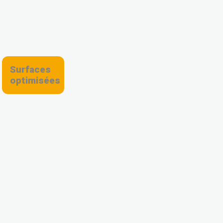
Surfaces
optimisées