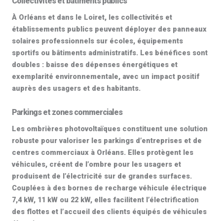
Collectivités et bâtiments publics
À Orléans et dans le Loiret, les collectivités et
établissements publics peuvent déployer des
panneaux
solaires professionnels
sur écoles, équipements
sportifs ou bâtiments administratifs. Les bénéfices sont
doubles : baisse des dépenses énergétiques et
exemplarité environnementale, avec un impact positif
auprès des usagers et des habitants.
Parkings et zones commerciales
Les
ombrières photovoltaïques
constituent une solution
robuste pour valoriser les parkings d’entreprises et de
centres commerciaux à Orléans. Elles protègent les
véhicules, créent de l’ombre pour les usagers et
produisent de l’électricité sur de grandes surfaces.
Couplées à des
bornes de recharge véhicule électrique
7,4 kW, 11 kW ou 22 kW
, elles facilitent l’électrification
des flottes et l’accueil des clients équipés de véhicules