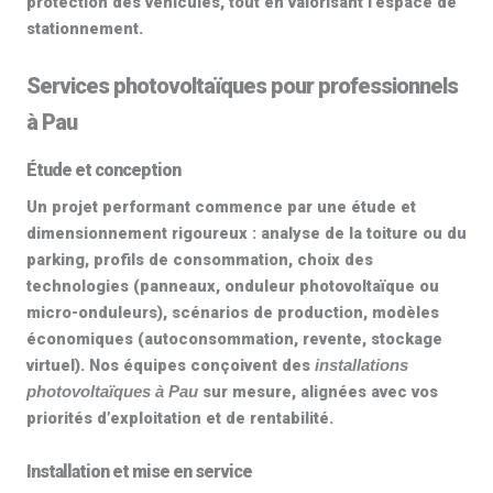
protection des véhicules, tout en valorisant l’espace de
stationnement.
Services photovoltaïques pour professionnels
à Pau
Étude et conception
Un projet performant commence par une
étude et
dimensionnement
rigoureux : analyse de la toiture ou du
parking, profils de consommation, choix des
technologies (panneaux,
onduleur photovoltaïque
ou
micro-onduleurs
), scénarios de production, modèles
économiques (autoconsommation, revente, stockage
virtuel). Nos équipes conçoivent des
installations
sur mesure, alignées avec vos
photovoltaïques à Pau
priorités d’exploitation et de rentabilité.
Installation et mise en service