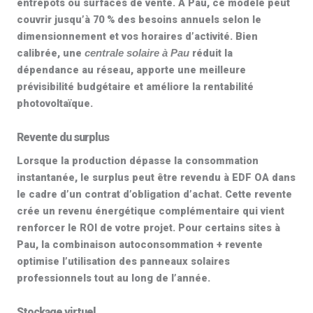
entrepôts ou surfaces de vente. À Pau, ce modèle peut
couvrir jusqu’à
70 %
des besoins annuels selon le
dimensionnement et vos horaires d’activité. Bien
calibrée, une
réduit la
centrale solaire à Pau
dépendance au réseau, apporte une meilleure
prévisibilité budgétaire et améliore la
rentabilité
photovoltaïque
.
Revente du surplus
Lorsque la production dépasse la consommation
instantanée, le surplus peut être
revendu à EDF OA
dans
le cadre d’un contrat d’obligation d’achat. Cette revente
crée un revenu énergétique complémentaire qui vient
renforcer le ROI de votre projet. Pour certains sites à
Pau, la combinaison autoconsommation + revente
optimise l’utilisation des
panneaux solaires
professionnels
tout au long de l’année.
Stockage virtuel