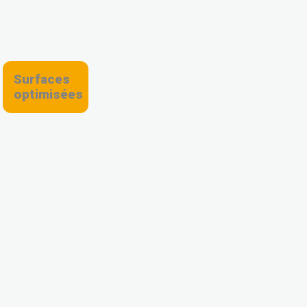
Surfaces
optimisées