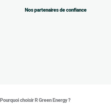
Nos partenaires de confiance
Pourquoi choisir R Green Energy ?