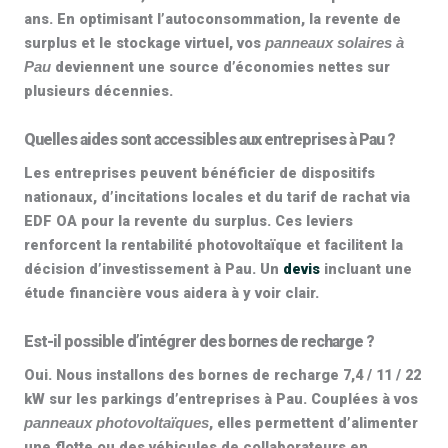
ans
. En optimisant l’autoconsommation, la revente de
surplus et le
stockage virtuel
, vos
panneaux solaires à
deviennent une source d’économies nettes sur
Pau
plusieurs décennies.
Quelles aides sont accessibles aux entreprises à Pau ?
Les entreprises peuvent bénéficier de dispositifs
nationaux, d’incitations locales et du tarif de rachat via
EDF OA
pour la revente du surplus. Ces leviers
renforcent la
rentabilité photovoltaïque
et facilitent la
décision d’investissement à Pau. Un
devis
incluant une
étude financière vous aidera à y voir clair.
Est-il possible d’intégrer des bornes de recharge ?
Oui. Nous installons des
bornes de recharge 7,4 / 11 / 22
kW
sur les parkings d’entreprises à Pau. Couplées à vos
, elles permettent d’alimenter
panneaux photovoltaïques
une flotte ou des véhicules de collaborateurs en