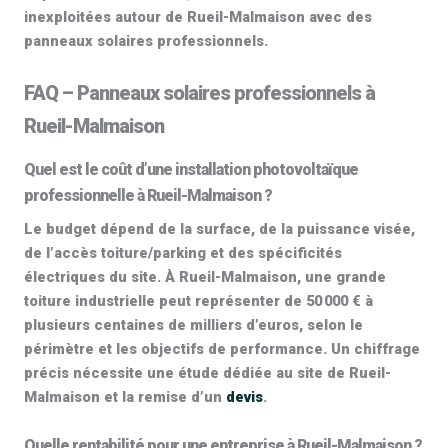
inexploitées autour de Rueil-Malmaison avec des
panneaux solaires professionnels
.
FAQ – Panneaux solaires professionnels à
Rueil-Malmaison
Quel est le coût d’une installation photovoltaïque
professionnelle à Rueil-Malmaison ?
Le budget dépend de la surface, de la puissance visée,
de l’accès toiture/parking et des spécificités
électriques du site. À Rueil-Malmaison, une grande
toiture industrielle peut représenter de
50 000 € à
plusieurs centaines de milliers d’euros
, selon le
périmètre et les objectifs de performance. Un chiffrage
précis nécessite une étude dédiée au site de Rueil-
Malmaison et la remise d’un
devis
.
Quelle rentabilité pour une entreprise à Rueil-Malmaison ?