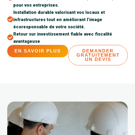
pour vos entreprises.
Installation durable valorisant vos locaux et
infrastructures tout en améliorant l’image
écoresponsable de votre société.
Retour sur investissement fiable avec fiscalité
avantageuse
EN SAVOIR PLUS
DEMANDER
GRATUITEMENT
UN DEVIS