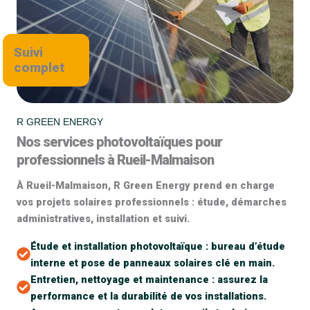
Suivi
complet
R GREEN ENERGY
Nos services photovoltaïques pour
professionnels à Rueil-Malmaison
À Rueil-Malmaison, R Green Energy prend en charge
vos projets solaires professionnels : étude, démarches
administratives, installation et suivi.
Étude et installation photovoltaïque : bureau d’étude
interne et pose de panneaux solaires clé en main.
Entretien, nettoyage et maintenance : assurez la
performance et la durabilité de vos installations.