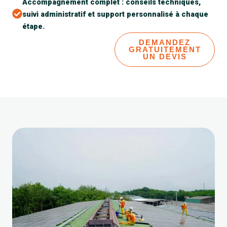
Accompagnement complet : conseils techniques,
suivi administratif et support personnalisé à chaque
étape.
EN SAVOIR PLUS
DEMANDEZ
GRATUITEMENT
UN DEVIS