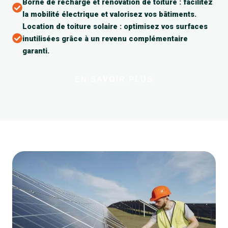
Borne de recharge et rénovation de toiture : facilitez
la mobilité électrique et valorisez vos bâtiments.
Location de toiture solaire : optimisez vos surfaces
inutilisées grâce à un revenu complémentaire
garanti.
EN SAVOIR PLUS