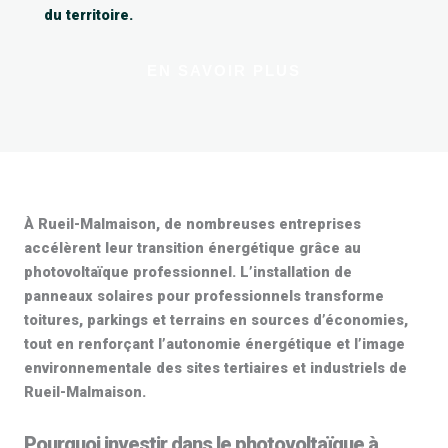
du territoire.
EN SAVOIR PLUS
À Rueil-Malmaison, de nombreuses entreprises
accélèrent leur transition énergétique grâce au
photovoltaïque professionnel
. L’installation de
panneaux solaires pour professionnels
transforme
toitures, parkings et terrains en sources d’économies,
tout en renforçant l’autonomie énergétique et l’image
environnementale des sites tertiaires et industriels de
Rueil-Malmaison.
Pourquoi investir dans le photovoltaïque à