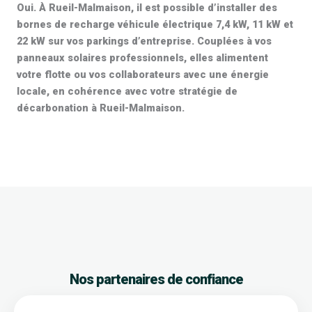
Oui. À Rueil-Malmaison, il est possible d’installer des
bornes de recharge véhicule électrique 7,4 kW, 11 kW et
22 kW
sur vos parkings d’entreprise. Couplées à vos
panneaux solaires professionnels
, elles alimentent
votre flotte ou vos collaborateurs avec une énergie
locale, en cohérence avec votre stratégie de
décarbonation à Rueil-Malmaison.
DEMANDEZ GRATUITEMENT UN DEVIS
Nos partenaires de confiance