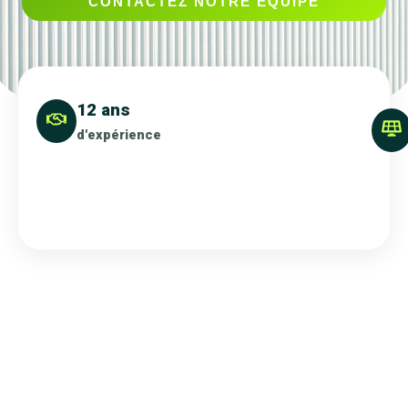
CONTACTEZ NOTRE ÉQUIPE
12 ans
d'expérience