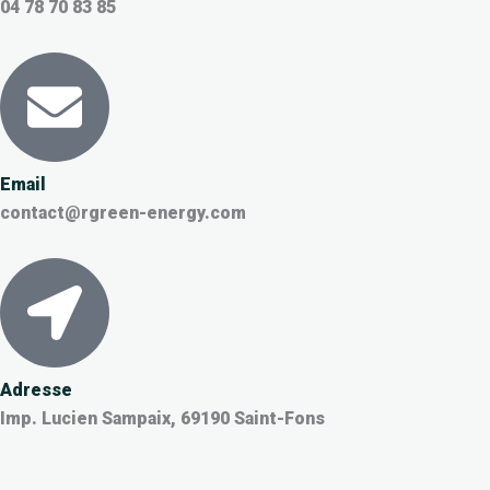
m
04 78 70 83 85
Email
contact@rgreen-energy.com
Adresse
Imp. Lucien Sampaix, 69190 Saint-Fons