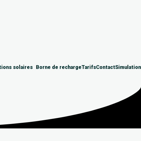
tions solaires
Borne de recharge
Tarifs
Contact
Simulation