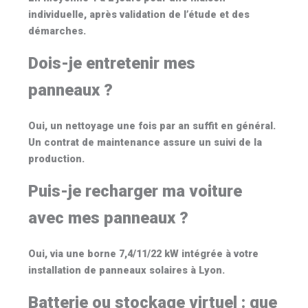
individuelle, après validation de l’étude et des
démarches.
Dois-je entretenir mes
panneaux ?
Oui, un
nettoyage une fois par an
suffit en général.
Un contrat de maintenance assure un suivi de la
production.
Puis-je recharger ma voiture
avec mes panneaux ?
Oui, via une borne
7,4/11/22 kW
intégrée à votre
installation de
panneaux solaires à Lyon
.
Batterie ou stockage virtuel : que