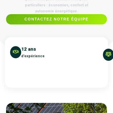
particuliers : économies, confort et
autonomie énergétique.
CONTACTEZ NOTRE ÉQUIPE
12 ans
d'expérience