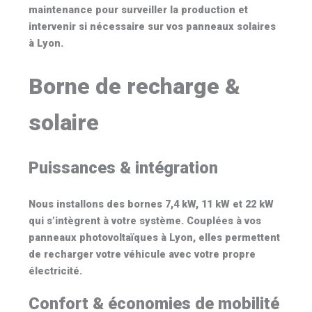
maintenance pour surveiller la production et
intervenir si nécessaire sur vos
panneaux solaires
à Lyon
.
Borne de recharge &
solaire
Puissances & intégration
Nous installons des bornes
7,4 kW
,
11 kW
et
22 kW
qui s’intègrent à votre système. Couplées à vos
panneaux photovoltaïques à Lyon
, elles permettent
de recharger votre véhicule avec votre propre
électricité.
Confort & économies de mobilité