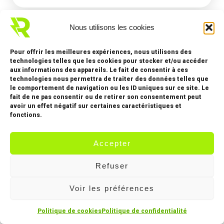
Nous utilisons les cookies
Pour offrir les meilleures expériences, nous utilisons des
technologies telles que les cookies pour stocker et/ou accéder
35 ans d’expertise en
aux informations des appareils. Le fait de consentir à ces
panneaux solaires
technologies nous permettra de traiter des données telles que
le comportement de navigation ou les ID uniques sur ce site. Le
à hauts rendements
fait de ne pas consentir ou de retirer son consentement peut
avoir un effet négatif sur certaines caractéristiques et
fonctions.
Accepter
Refuser
Voir les préférences
Politique de cookies
Politique de confidentialité