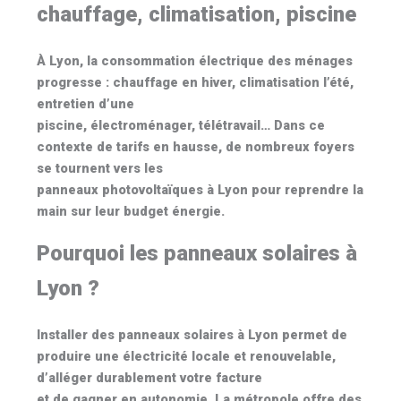
chauffage, climatisation, piscine
À Lyon, la consommation électrique des ménages
progresse :
chauffage
en hiver,
climatisation
l’été,
entretien d’une
piscine
, électroménager, télétravail… Dans ce
contexte de tarifs en hausse, de nombreux foyers
se tournent vers les
panneaux photovoltaïques à Lyon
pour reprendre la
main sur leur budget énergie.
Pourquoi les panneaux solaires à
Lyon ?
Installer des
panneaux solaires à Lyon
permet de
produire une électricité locale et renouvelable,
d’alléger durablement votre facture
et de gagner en autonomie. La métropole offre des