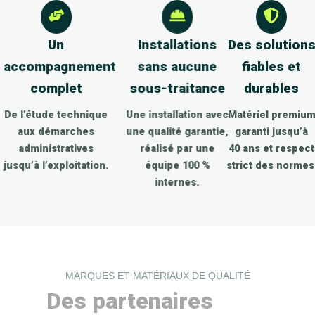
Un
Installations
Des solutions
accompagnement
sans aucune
fiables et
complet
sous-traitance
durables
De l’étude technique
Une installation avec
Matériel premium
aux démarches
une qualité garantie,
garanti jusqu’à
administratives
réalisé par une
40 ans et respect
jusqu’à l’exploitation.
équipe 100 %
strict des normes.
internes.
MARQUES ET MATÉRIAUX DE QUALITÉ
Des partenaires